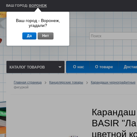
ВАШ ГОРОД:
ВОРОНЕЖ
Ваш город - Воронеж,
угадали?
Да
Нет
О нас
О товаре
Доста
КАТАЛОГ ТОВАРОВ
Главная страница
Канцелярские товары
Карандаши чернографитные
фигуркой
Карандаш 
BASIR "Ла
цветной ко