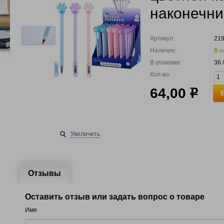
наконечни
Артикул:
21
Наличие:
В н
В упаковке:
36 
Кол-во:
64,00
р
Увеличить
Отзывы
Оставить отзыв или задать вопрос о товаре
Имя