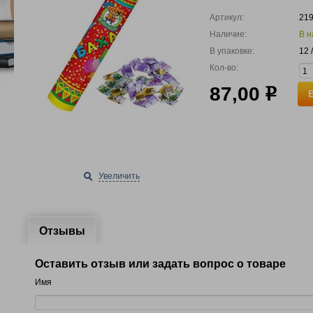
Артикул:
21
Наличие:
В н
В упаковке:
12 
Кол-во:
87,00
р
Увеличить
Отзывы
Оставить отзыв или задать вопрос о товаре
Имя