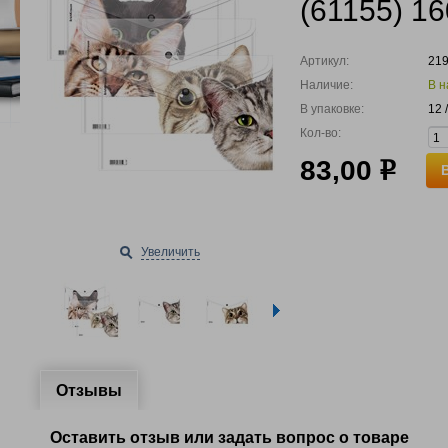
(61155) 1
Артикул:
21
Наличие:
В н
В упаковке:
12 
Кол-во:
83,00
р
Увеличить
Отзывы
Оставить отзыв или задать вопрос о товаре