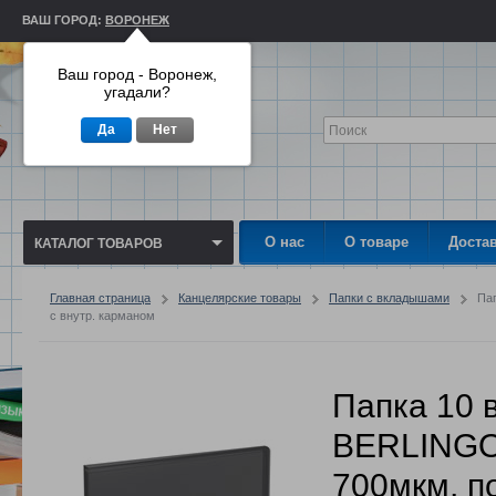
ВАШ ГОРОД:
ВОРОНЕЖ
Ваш город - Воронеж,
угадали?
Да
Нет
О нас
О товаре
Доста
КАТАЛОГ ТОВАРОВ
Главная страница
Канцелярские товары
Папки с вкладышами
Па
с внутр. карманом
Папка 10
BERLINGO 
700мкм, п