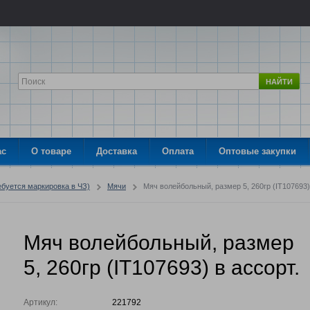
НАЙТИ
ас
О товаре
Доставка
Оплата
Оптовые закупки
ебуется маркировка в ЧЗ)
Мячи
Мяч волейбольный, размер 5, 260гр (IT107693)
Мяч волейбольный, размер
5, 260гр (IT107693) в ассорт.
Артикул:
221792