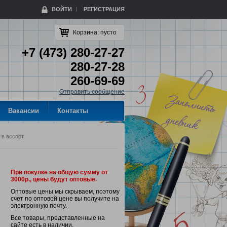
ВОЙТИ
РЕГИСТРАЦИЯ
Корзина:
пусто
+7 (473) 280-27-27
280-27-28
260-69-69
Отправить сообщение
Вакансии
Контакты
 в ассорт.
При покупке на общую сумму от
3000р., цены будут оптовые.
Оптовые цены мы скрываем, поэтому
счет по оптовой цене вы получите на
электронную почту.
Все товары, представленные на
сайте есть в наличии.