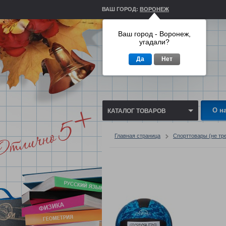
ВАШ ГОРОД:
ВОРОНЕЖ
Ваш город - Воронеж,
угадали?
Да
Нет
О н
КАТАЛОГ ТОВАРОВ
Главная страница
Спорттовары (не тр