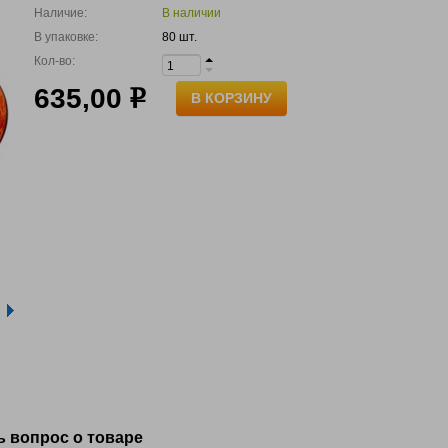
Наличие:
В наличии
В упаковке:
80 шт.
Кол-во:
635,00
р
В КОРЗИНУ
ь вопрос о товаре