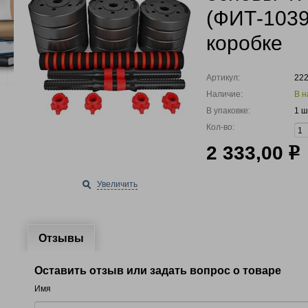
(ФИТ-1039
коробке
Артикул:
22
Наличие:
В н
В упаковке:
1 ш
Кол-во:
2 333,00
р
Увеличить
Отзывы
Оставить отзыв или задать вопрос о товаре
Имя