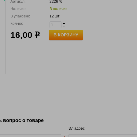
Артикул:
222676
Наличие:
В наличии
В упаковке:
12 шт.
Кол-во:
16,00
р
В КОРЗИНУ
ь вопрос о товаре
Эл.адрес