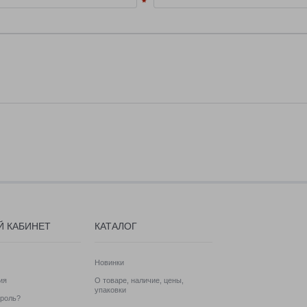
Й КАБИНЕТ
КАТАЛОГ
Новинки
ия
О товаре, наличие, цены,
упаковки
роль?