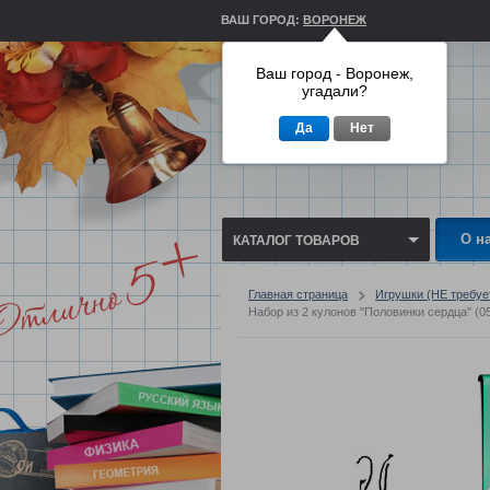
ВАШ ГОРОД:
ВОРОНЕЖ
Ваш город - Воронеж,
угадали?
Да
Нет
О н
КАТАЛОГ ТОВАРОВ
Главная страница
Игрушки (НЕ требу
Набор из 2 кулонов "Половинки сердца" (0