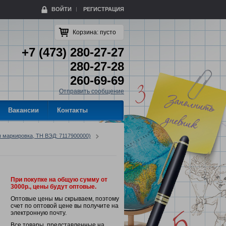
ВОЙТИ
РЕГИСТРАЦИЯ
Корзина:
пусто
+7 (473) 280-27-27
280-27-28
260-69-69
Отправить сообщение
Вакансии
Контакты
я маркировка, ТН ВЭД: 7117900000)
При покупке на общую сумму от
3000р., цены будут оптовые.
Оптовые цены мы скрываем, поэтому
счет по оптовой цене вы получите на
электронную почту.
Все товары, представленные на