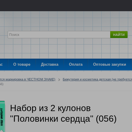
НАЙТИ
ас
О товаре
Доставка
Оплата
Оптовые закупки
ется маркировка в ЧЕСТНОМ ЗНАКЕ)
Бижутерия и косметика детская (не требуетс
56)
Набор из 2 кулонов
"Половинки сердца" (056)