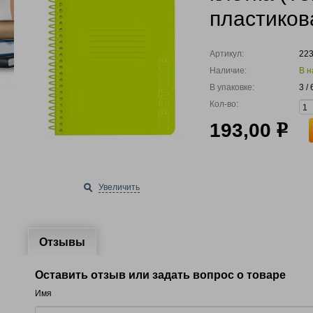
пластиков
Артикул:
22
Наличие:
В н
В упаковке:
3 /
Кол-во:
193,00
р
Увеличить
Отзывы
Оставить отзыв или задать вопрос о товаре
Имя