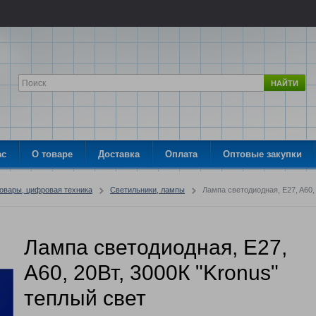
НАЙТИ
ас
О товаре
Доставка
Оплата
Оптовые закупки
товары, цифровая техника
Светильники, лампы
Лампа светодиодная, E27, A60,
Лампа светодиодная, E27,
A60, 20Вт, 3000К "Kronus"
теплый свет