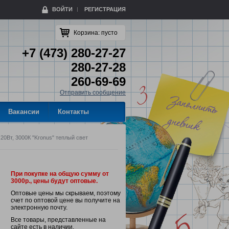
ВОЙТИ
РЕГИСТРАЦИЯ
Корзина:
пусто
+7 (473) 280-27-27
280-27-28
260-69-69
Отправить сообщение
Вакансии
Контакты
 20Вт, 3000К "Kronus" теплый свет
При покупке на общую сумму от
3000р., цены будут оптовые.
Оптовые цены мы скрываем, поэтому
счет по оптовой цене вы получите на
электронную почту.
Все товары, представленные на
сайте есть в наличии.