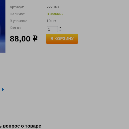
Артикул:
227048
Наличие:
В наличии
В упаковке:
10 шт.
Кол-во:
88,00
р
В КОРЗИНУ
ь вопрос о товаре