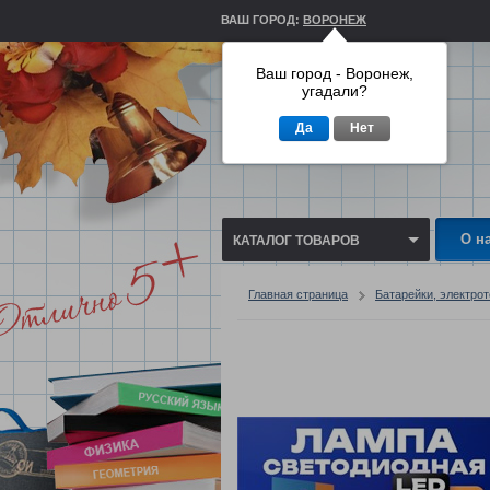
ВАШ ГОРОД:
ВОРОНЕЖ
Ваш город - Воронеж,
угадали?
Да
Нет
О н
КАТАЛОГ ТОВАРОВ
Главная страница
Батарейки, электро