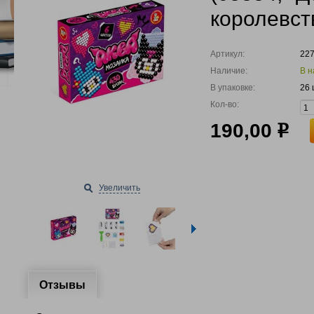
королевст
Артикул:
22
Наличие:
В н
В упаковке:
26 
Кол-во:
190,00
р
Увеличить
Отзывы