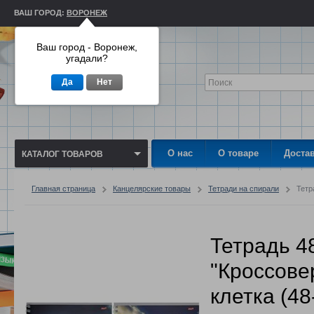
ВАШ ГОРОД:
ВОРОНЕЖ
Ваш город - Воронеж,
угадали?
Да
Нет
О нас
О товаре
Доста
КАТАЛОГ ТОВАРОВ
Главная страница
Канцелярские товары
Тетради на спирали
Тетр
Тетрадь 4
"Кроссове
клетка (48-