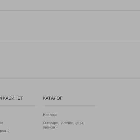
Й КАБИНЕТ
КАТАЛОГ
Новинки
ия
О товаре, наличие, цены,
упаковки
роль?