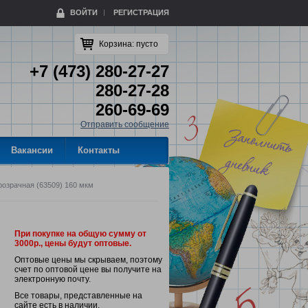
ВОЙТИ
РЕГИСТРАЦИЯ
Корзина:
пусто
+7 (473) 280-27-27
280-27-28
260-69-69
Отправить сообщение
Вакансии
Контакты
прозрачная (63509) 160 мкм
При покупке на общую сумму от
3000р., цены будут оптовые.
Оптовые цены мы скрываем, поэтому
счет по оптовой цене вы получите на
электронную почту.
Все товары, представленные на
сайте есть в наличии.