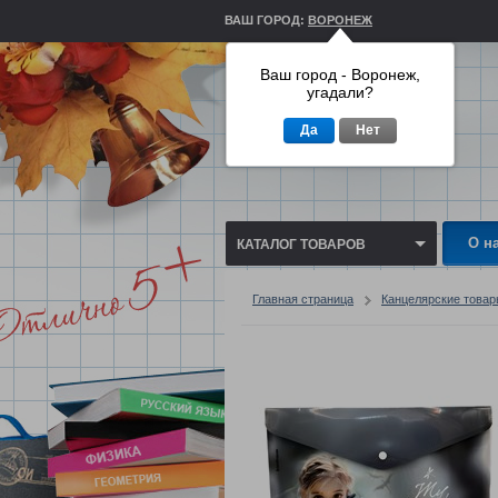
ВАШ ГОРОД:
ВОРОНЕЖ
Ваш город - Воронеж,
угадали?
Да
Нет
О н
КАТАЛОГ ТОВАРОВ
Главная страница
Канцелярские това