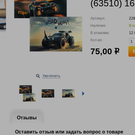
(63510) 1
Артикул:
22
Наличие:
В н
В упаковке:
12 
Кол-во:
75,00
р
Увеличить
Отзывы
Оставить отзыв или задать вопрос о товаре