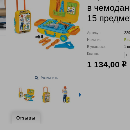
в чемодан
15 предме
Артикул:
22
Наличие:
В н
В упаковке:
1 ш
Кол-во:
1 134,00
р
Увеличить
Отзывы