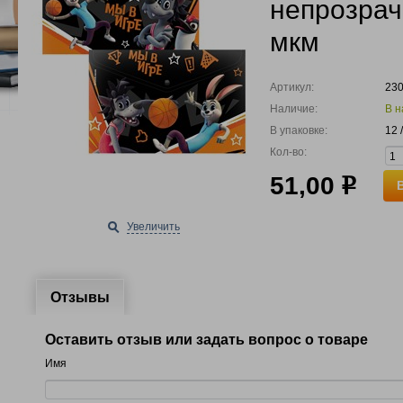
непрозрач
мкм
Артикул:
23
Наличие:
В н
В упаковке:
12 
Кол-во:
51,00
р
Увеличить
Отзывы
Оставить отзыв или задать вопрос о товаре
Имя