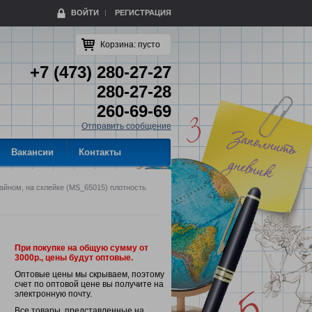
ВОЙТИ
РЕГИСТРАЦИЯ
Корзина:
пусто
+7 (473) 280-27-27
280-27-28
260-69-69
Отправить сообщение
Вакансии
Контакты
зайном, на склейке (MS_65015) плотность
При покупке на общую сумму от
3000р., цены будут оптовые.
Оптовые цены мы скрываем, поэтому
счет по оптовой цене вы получите на
электронную почту.
Все товары, представленные на