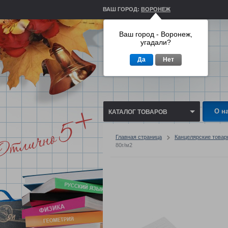
ВАШ ГОРОД:
ВОРОНЕЖ
Ваш город - Воронеж,
угадали?
Да
Нет
О н
КАТАЛОГ ТОВАРОВ
Главная страница
Канцелярские това
80г/м2