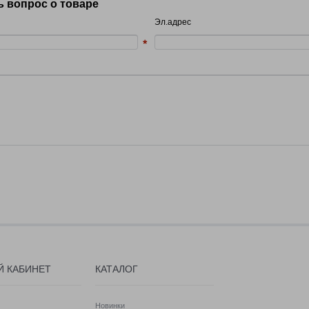
ь вопрос о товаре
Эл.адрес
Й КАБИНЕТ
КАТАЛОГ
Новинки