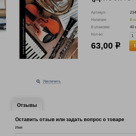
Артикул:
23
Наличие:
В н
В упаковке:
40 
Кол-во:
63,00
р
Увеличить
Отзывы
Оставить отзыв или задать вопрос о товаре
Имя