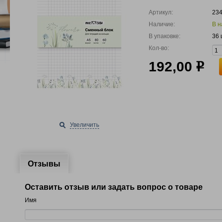
Артикул:
23
Наличие:
В н
В упаковке:
36 
Кол-во:
192,00
р
Увеличить
Отзывы
Оставить отзыв или задать вопрос о товаре
Имя