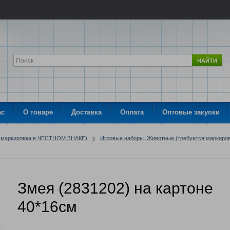
НАЙТИ
ас
О товаре
Доставка
Оплата
Оптовые закупки
я маркировка в ЧЕСТНОМ ЗНАКЕ)
Игровые наборы. Животные (требуется маркиров
Змея (2831202) на картоне
40*16см