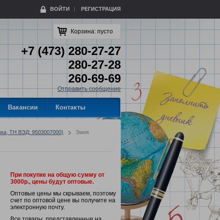
ВОЙТИ
РЕГИСТРАЦИЯ
Корзина:
пусто
+7 (473) 280-27-27
280-27-28
260-69-69
Отправить сообщение
Вакансии
Контакты
ка, ТН ВЭД: 9503007000)
Змея
При покупке на общую сумму от
3000р., цены будут оптовые.
Оптовые цены мы скрываем, поэтому
счет по оптовой цене вы получите на
электронную почту.
Все товары, представленные на