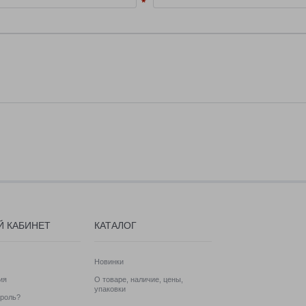
Й КАБИНЕТ
КАТАЛОГ
Новинки
ия
О товаре, наличие, цены,
упаковки
роль?