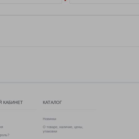
Й КАБИНЕТ
КАТАЛОГ
Новинки
ия
О товаре, наличие, цены,
упаковки
роль?