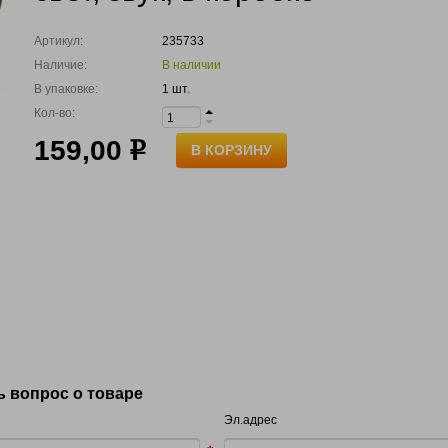
Артикул:
235733
Наличие:
В наличии
В упаковке:
1 шт.
Кол-во:
159,00
р
В КОРЗИНУ
ь вопрос о товаре
Эл.адрес