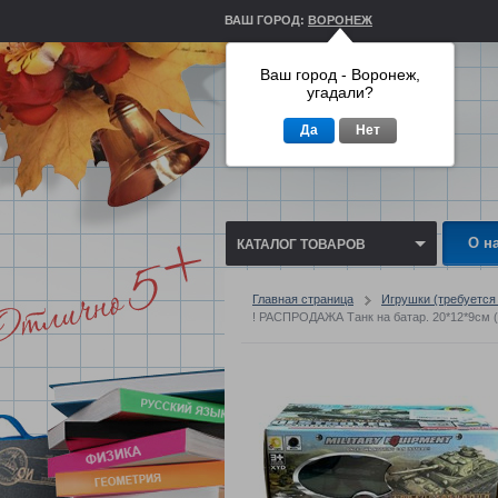
ВАШ ГОРОД:
ВОРОНЕЖ
Ваш город - Воронеж,
угадали?
Да
Нет
О н
КАТАЛОГ ТОВАРОВ
Главная страница
Игрушки (требуетс
! РАСПРОДАЖА Танк на батар. 20*12*9см (1