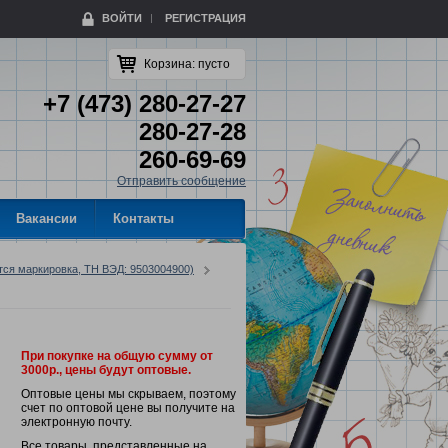
ВОЙТИ
РЕГИСТРАЦИЯ
Корзина:
пусто
+7 (473) 280-27-27
280-27-28
260-69-69
Отправить сообщение
Вакансии
Контакты
тся маркировка, ТН ВЭД: 9503004900)
При покупке на общую сумму от
3000р., цены будут оптовые.
Оптовые цены мы скрываем, поэтому
счет по оптовой цене вы получите на
электронную почту.
Все товары, представленные на