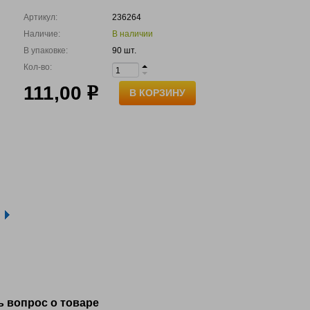
Артикул:
236264
Наличие:
В наличии
В упаковке:
90 шт.
Кол-во:
111,00
р
В КОРЗИНУ
ь вопрос о товаре