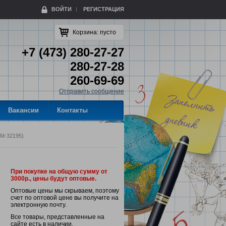
ВОЙТИ
РЕГИСТРАЦИЯ
Корзина:
пусто
+7 (473) 280-27-27
280-27-28
260-69-69
Отправить сообщение
Вакансии
Контакты
М-32195)
При покупке на общую сумму от
3000р., цены будут оптовые.
Оптовые цены мы скрываем, поэтому
счет по оптовой цене вы получите на
электронную почту.
Все товары, представленные на
сайте есть в наличии.