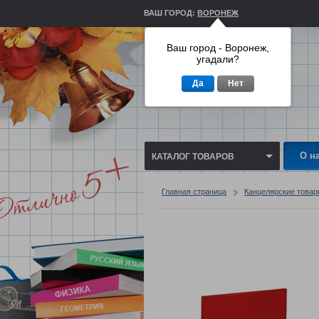
ВАШ ГОРОД:
ВОРОНЕЖ
Ваш город - Воронеж,
угадали?
Да
Нет
О н
КАТАЛОГ ТОВАРОВ
Главная страница
Канцелярские това