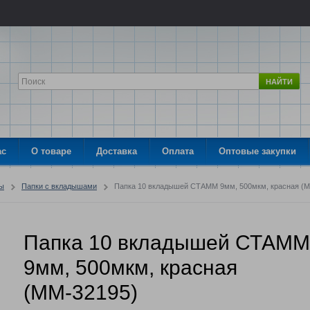
НАЙТИ
ас
О товаре
Доставка
Оплата
Оптовые закупки
ры
Папки с вкладышами
Папка 10 вкладышей СТАММ 9мм, 500мкм, красная (М
Папка 10 вкладышей СТАММ
9мм, 500мкм, красная
(ММ-32195)