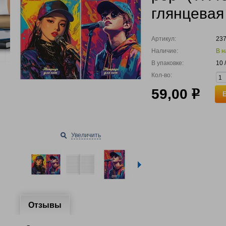
глянцевая
Артикул:
23
Наличие:
В н
В упаковке:
10 
Кол-во:
59,00
р
Увеличить
Отзывы