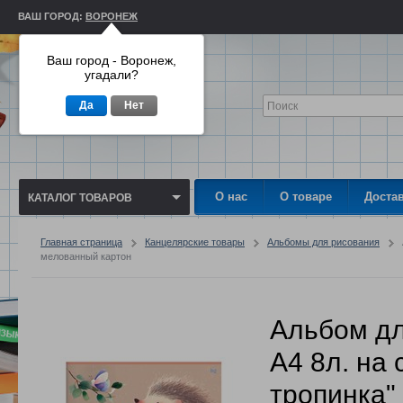
ВАШ ГОРОД:
ВОРОНЕЖ
Ваш город - Воронеж,
угадали?
Да
Нет
О нас
О товаре
Доста
КАТАЛОГ ТОВАРОВ
Главная страница
Канцелярские товары
Альбомы для рисования
мелованный картон
Альбом дл
А4 8л. на 
тропинка"