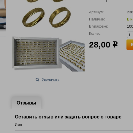
Артикул:
23
Наличие:
В н
В упаковке:
100
Кол-во:
28,00
р
Увеличить
Отзывы
Оставить отзыв или задать вопрос о товаре
Имя