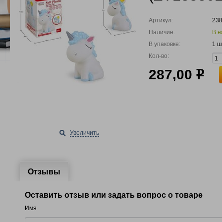
Артикул:
23
Наличие:
В н
В упаковке:
1 ш
Кол-во:
287,00
р
Увеличить
Отзывы
Оставить отзыв или задать вопрос о товаре
Имя