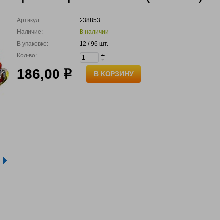
Артикул:
238853
Наличие:
В наличии
В упаковке:
12 / 96 шт.
Кол-во:
186,00
р
В КОРЗИНУ