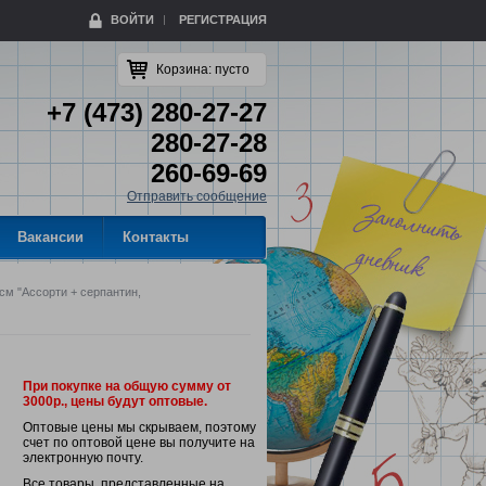
ВОЙТИ
РЕГИСТРАЦИЯ
Корзина:
пусто
+7 (473) 280-27-27
280-27-28
260-69-69
Отправить сообщение
Вакансии
Контакты
м "Ассорти + серпантин,
При покупке на общую сумму от
3000р., цены будут оптовые.
Оптовые цены мы скрываем, поэтому
счет по оптовой цене вы получите на
электронную почту.
Все товары, представленные на