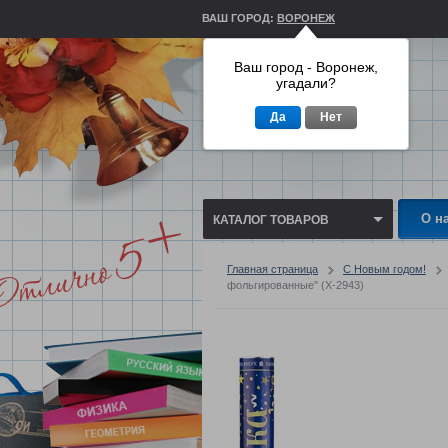
ВАШ ГОРОД:
ВОРОНЕЖ
Ваш город - Воронеж,
угадали?
Да
Нет
О н
КАТАЛОГ ТОВАРОВ
Главная страница
С Новым годом!
фольгированные" (Х-2943)