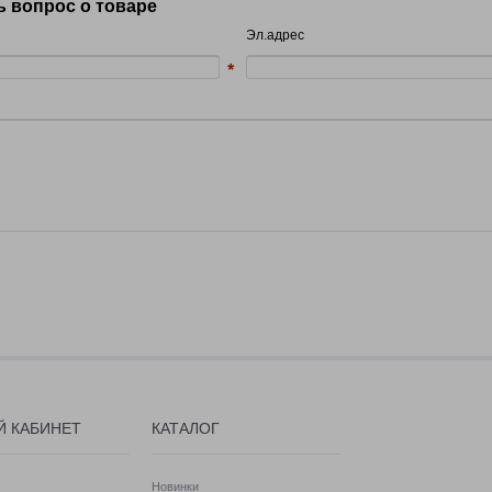
ь вопрос о товаре
Эл.адрес
Й КАБИНЕТ
КАТАЛОГ
Новинки