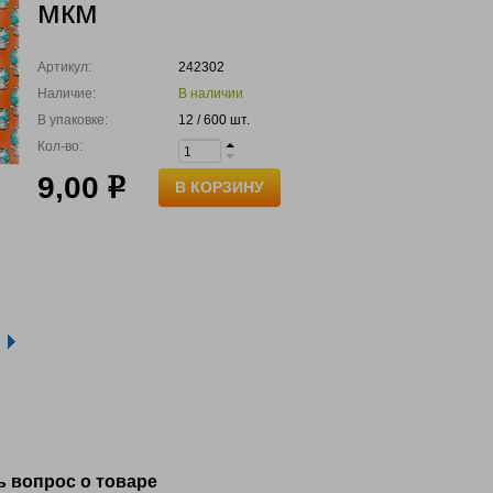
мкм
Артикул:
242302
Наличие:
В наличии
В упаковке:
12 / 600 шт.
Кол-во:
9,00
р
В КОРЗИНУ
ь вопрос о товаре