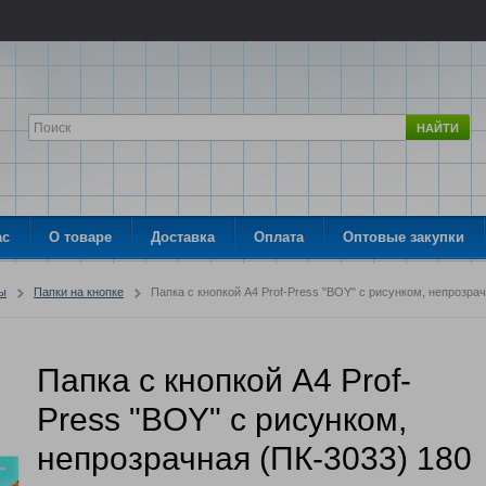
НАЙТИ
ас
О товаре
Доставка
Оплата
Оптовые закупки
ры
Папки на кнопке
Папка с кнопкой A4 Prof-Press "BOY" с рисунком, непрозра
Папка с кнопкой A4 Prof-
Press "BOY" с рисунком,
непрозрачная (ПК-3033) 180