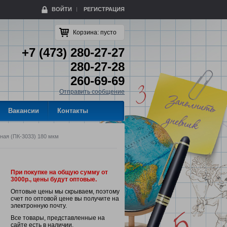
ВОЙТИ
РЕГИСТРАЦИЯ
Корзина:
пусто
+7 (473) 280-27-27
280-27-28
260-69-69
Отправить сообщение
Вакансии
Контакты
чная (ПК-3033) 180 мкм
При покупке на общую сумму от
3000р., цены будут оптовые.
Оптовые цены мы скрываем, поэтому
счет по оптовой цене вы получите на
электронную почту.
Все товары, представленные на
сайте есть в наличии.