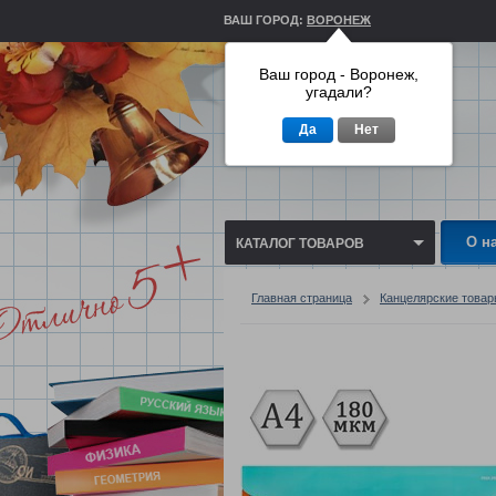
ВАШ ГОРОД:
ВОРОНЕЖ
Ваш город - Воронеж,
угадали?
Да
Нет
О н
КАТАЛОГ ТОВАРОВ
Главная страница
Канцелярские това