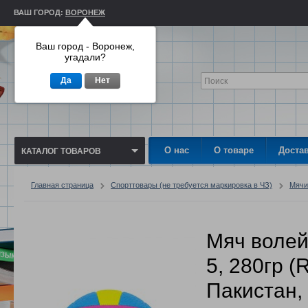
ВАШ ГОРОД:
ВОРОНЕЖ
Ваш город - Воронеж,
угадали?
Да
Нет
О нас
О товаре
Доста
КАТАЛОГ ТОВАРОВ
Главная страница
Спорттовары (не требуется маркировка в ЧЗ)
Мячи
Мяч волей
5, 280гр (
Пакистан, "