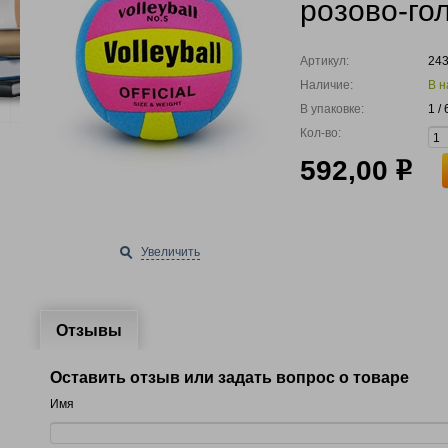
розово-го
Артикул:
24
Наличие:
В н
В упаковке:
1 /
Кол-во:
592,00
р
Увеличить
Отзывы
Оставить отзыв или задать вопрос о товаре
Имя