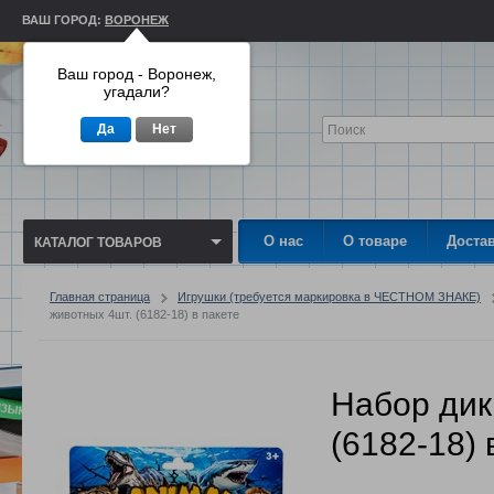
ВАШ ГОРОД:
ВОРОНЕЖ
Ваш город - Воронеж,
угадали?
Да
Нет
О нас
О товаре
Доста
КАТАЛОГ ТОВАРОВ
Главная страница
Игрушки (требуется маркировка в ЧЕСТНОМ ЗНАКЕ)
животных 4шт. (6182-18) в пакете
Набор дик
(6182-18) 