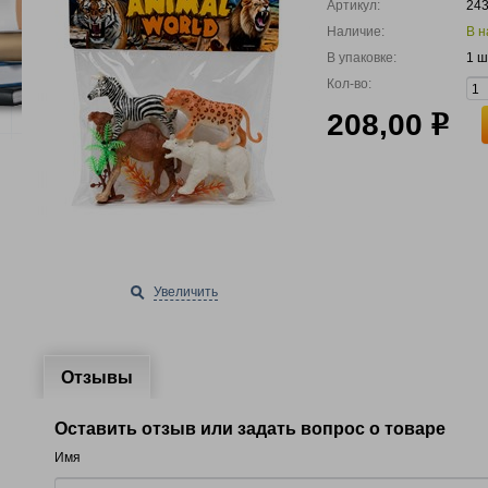
Артикул:
24
Наличие:
В н
В упаковке:
1 ш
Кол-во:
208,00
р
Увеличить
Отзывы
Оставить отзыв или задать вопрос о товаре
Имя