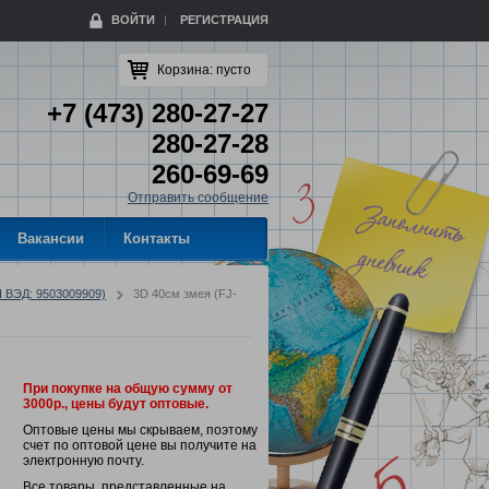
ВОЙТИ
РЕГИСТРАЦИЯ
Корзина:
пусто
+7 (473) 280-27-27
280-27-28
260-69-69
Отправить сообщение
Вакансии
Контакты
Н ВЭД: 9503009909)
3D 40см змея (FJ-
При покупке на общую сумму от
3000р., цены будут оптовые.
Оптовые цены мы скрываем, поэтому
счет по оптовой цене вы получите на
электронную почту.
Все товары, представленные на