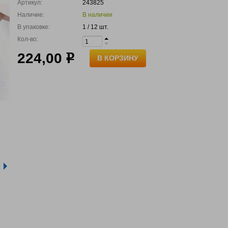
Артикул:
243825
Наличие:
В наличии
В упаковке:
1 / 12 шт.
Кол-во:
224,00
р
В КОРЗИНУ