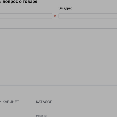
ь вопрос о товаре
Эл.адрес
Й КАБИНЕТ
КАТАЛОГ
Новинки