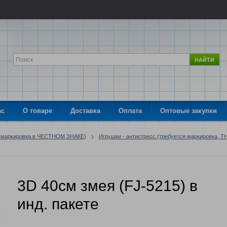
НАЙТИ
ас
О товаре
Доставка
Оплата
Оптовые закупки
я маркировка в ЧЕСТНОМ ЗНАКЕ)
Игрушки - антистресс (требуется маркировка, Т
3D 40см змея (FJ-5215) в
инд. пакете